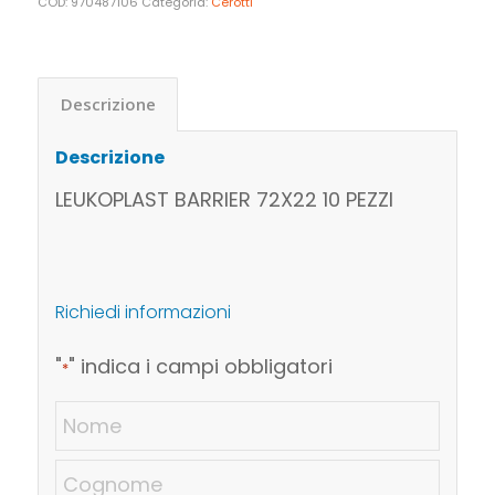
COD:
970487106
Categoria:
Cerotti
Descrizione
Descrizione
LEUKOPLAST BARRIER 72X22 10 PEZZI
Richiedi informazioni
"
" indica i campi obbligatori
*
Nome