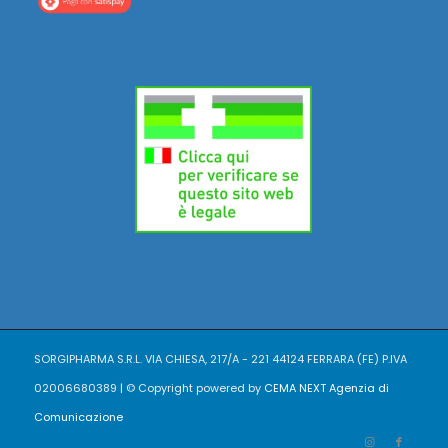
SORGIPHARMA S.R.L. VIA CHIESA, 217/A - 221 44124 FERRARA (FE) P.IVA
02006680389 | © Copyright powered by
CEMA NEXT Agenzia di
Comunicazione